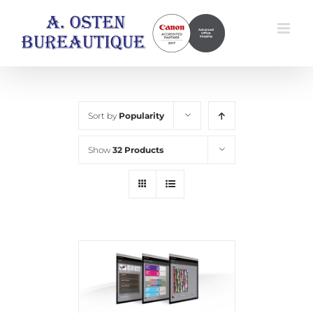
Skip
to
content
Sort by
Popularity
Show
32 Products