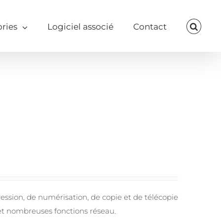
ries
Logiciel associé
Contact
ession, de numérisation, de copie et de télécopie
et nombreuses fonctions réseau.