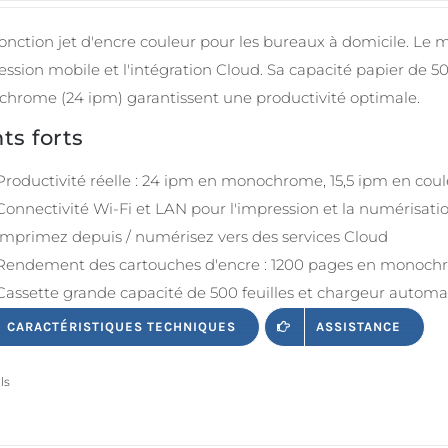
fonction jet d'encre couleur pour les bureaux à domicile. L
ession mobile et l'intégration Cloud. Sa capacité papier de 50
hrome (24 ipm) garantissent une productivité optimale.
ts forts
Productivité réelle : 24 ipm en monochrome, 15,5 ipm en cou
Connectivité Wi-Fi et LAN pour l'impression et la numérisati
Imprimez depuis / numérisez vers des services Cloud
Rendement des cartouches d'encre : 1200 pages en monochr
Cassette grande capacité de 500 feuilles et chargeur automa
CARACTÉRISTIQUES TECHNIQUES
ASSISTANCE
ls