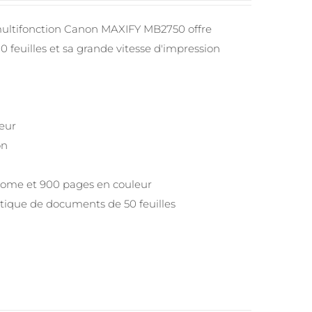
e multifonction Canon MAXIFY MB2750 offre
0 feuilles et sa grande vitesse d'impression
leur
on
ome et 900 pages en couleur
tique de documents de 50 feuilles