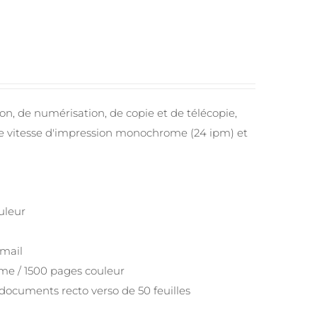
on, de numérisation, de copie et de télécopie,
nde vitesse d'impression monochrome (24 ipm) et
uleur
-mail
e / 1500 pages couleur
documents recto verso de 50 feuilles