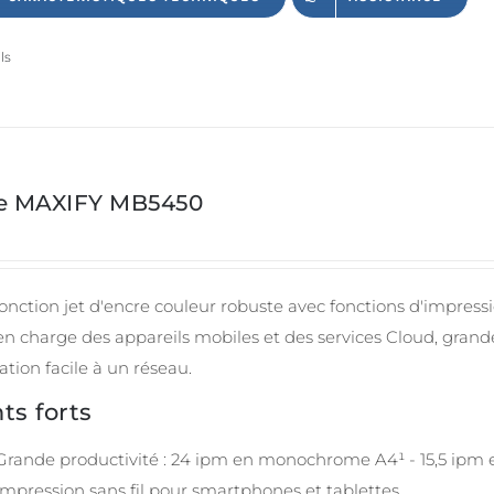
ls
ie MAXIFY MB5450
onction jet d'encre couleur robuste avec fonctions d'impressi
 en charge des appareils mobiles et des services Cloud, gra
ation facile à un réseau.
ts forts
Grande productivité : 24 ipm en monochrome A4¹ - 15,5 ipm 
Impression sans fil pour smartphones et tablettes