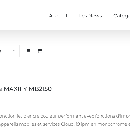
Accueil
Les News
Catego
s
ie MAXIFY MB2150
onction jet d'encre couleur performant avec fonctions d'impr
appareils mobiles et services Cloud, 19 ipm en monochrome 