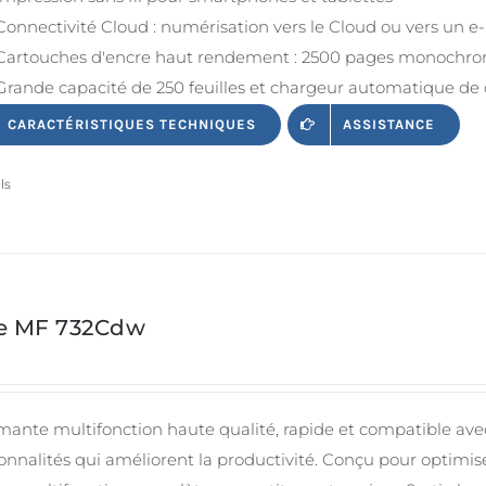
Connectivité Cloud : numérisation vers le Cloud ou vers un e
Cartouches d'encre haut rendement : 2500 pages monochrom
Grande capacité de 250 feuilles et chargeur automatique de 
CARACTÉRISTIQUES TECHNIQUES
ASSISTANCE
ls
ie MF 732Cdw
mante multifonction haute qualité, rapide et compatible avec
onnalités qui améliorent la productivité. Conçu pour optimi