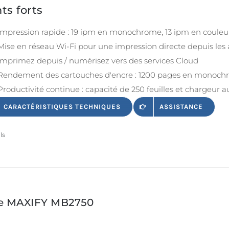
ts forts
Impression rapide : 19 ipm en monochrome, 13 ipm en couleu
Mise en réseau Wi-Fi pour une impression directe depuis les 
Imprimez depuis / numérisez vers des services Cloud
Rendement des cartouches d'encre : 1200 pages en monochr
Productivité continue : capacité de 250 feuilles et chargeur
CARACTÉRISTIQUES TECHNIQUES
ASSISTANCE
ls
ie MAXIFY MB2750