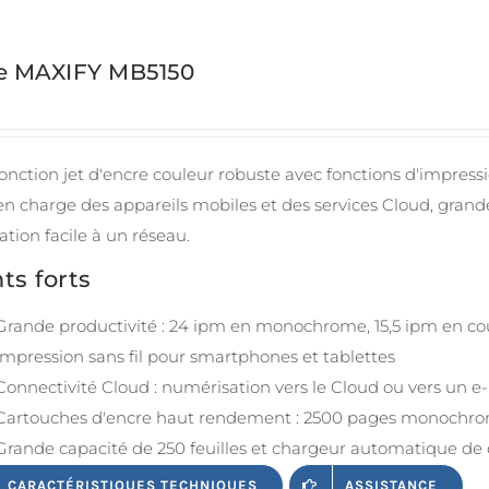
ie MAXIFY MB5150
onction jet d'encre couleur robuste avec fonctions d'impressi
 en charge des appareils mobiles et des services Cloud, gra
ation facile à un réseau.
ts forts
Grande productivité : 24 ipm en monochrome, 15,5 ipm en co
Impression sans fil pour smartphones et tablettes
Connectivité Cloud : numérisation vers le Cloud ou vers un e
Cartouches d'encre haut rendement : 2500 pages monochrom
Grande capacité de 250 feuilles et chargeur automatique de 
CARACTÉRISTIQUES TECHNIQUES
ASSISTANCE