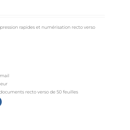
mpression rapides et numérisation recto verso
-mail
leur
documents recto verso de 50 feuilles