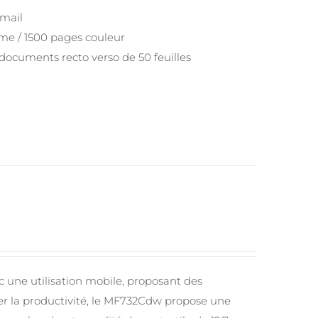
-mail
e / 1500 pages couleur
documents recto verso de 50 feuilles
 une utilisation mobile, proposant des
ser la productivité, le MF732Cdw propose une