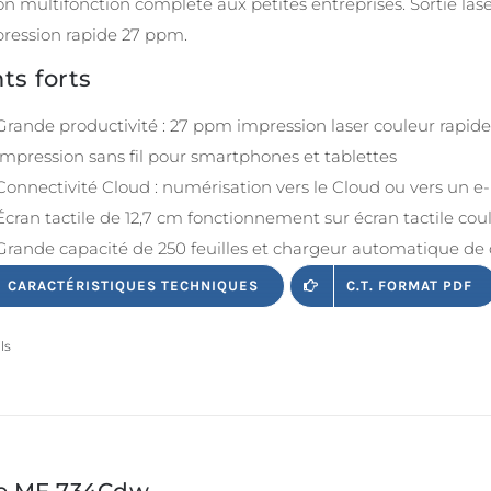
on multifonction complète aux petites entreprises. Sortie lase
pression rapide 27 ppm.
ts forts
Grande productivité : 27 ppm impression laser couleur rapide
Impression sans fil pour smartphones et tablettes
Connectivité Cloud : numérisation vers le Cloud ou vers un e
Écran tactile de 12,7 cm fonctionnement sur écran tactile cou
Grande capacité de 250 feuilles et chargeur automatique de 
CARACTÉRISTIQUES TECHNIQUES
C.T. FORMAT PDF
ls