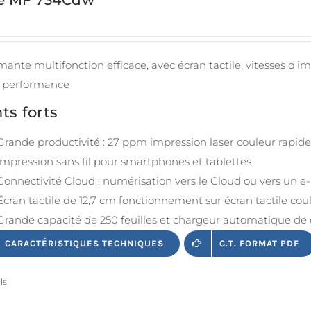
ie MF 734Cdw
ante multifonction efficace, avec écran tactile, vitesses d'i
 performance
ts forts
Grande productivité : 27 ppm impression laser couleur rapide
Impression sans fil pour smartphones et tablettes
Connectivité Cloud : numérisation vers le Cloud ou vers un e
Écran tactile de 12,7 cm fonctionnement sur écran tactile cou
Grande capacité de 250 feuilles et chargeur automatique de 
CARACTÉRISTIQUES TECHNIQUES
C.T. FORMAT PDF
ls