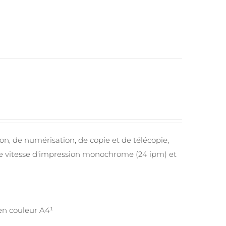
on, de numérisation, de copie et de télécopie,
nde vitesse d'impression monochrome (24 ipm) et
en couleur A4¹