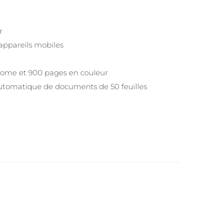
r
appareils mobiles
ome et 900 pages en couleur
 automatique de documents de 50 feuilles