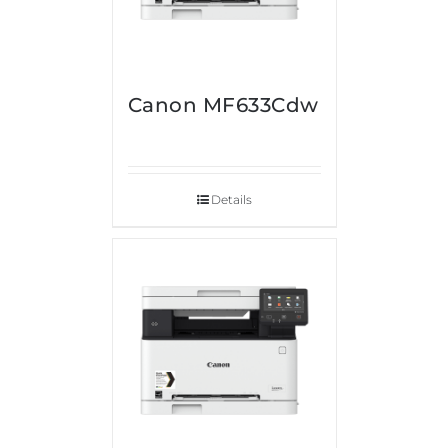
Canon MF633Cdw
Details