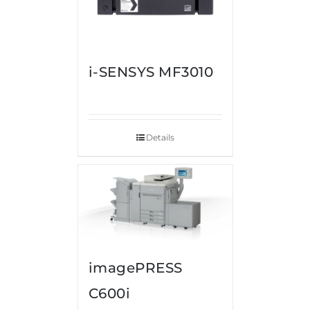
i-SENSYS MF3010
Details
imagePRESS
C600i