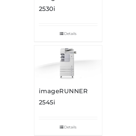
2530i
Details
imageRUNNER
2545i
Details