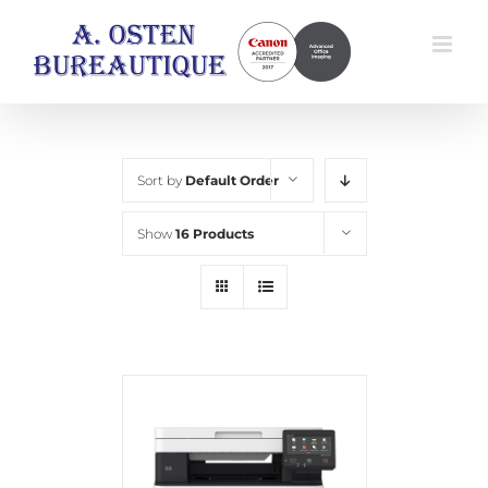
Skip
to
content
Sort by
Default Order
Show
16 Products