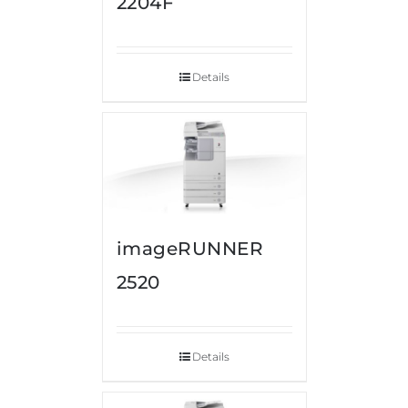
2204F
Details
imageRUNNER
2520
Details