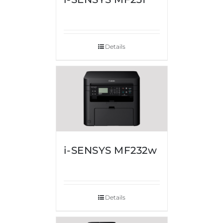
Details
i-SENSYS MF232w
Details