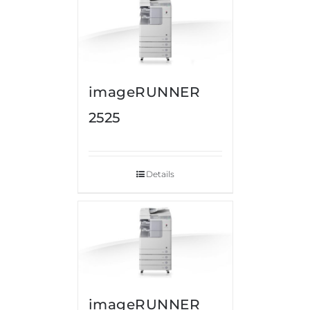
imageRUNNER
2525
Details
imageRUNNER