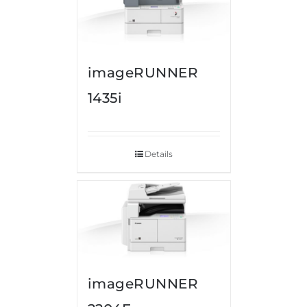
imageRUNNER
1435i
Details
imageRUNNER