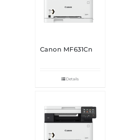
Canon MF631Cn
Details