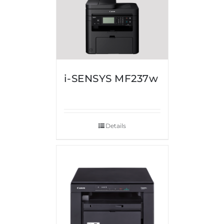
i-SENSYS MF237w
Details