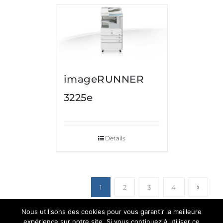
imageRUNNER
3225e
Details
1
2
3
4
Nous utilisons des cookies pour vous garantir la meilleure
expérience sur notre site. Si vous continuez à utiliser ce