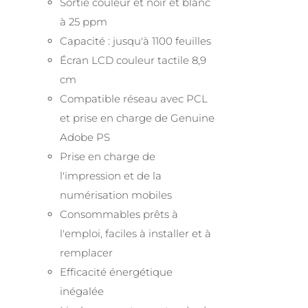
Sortie couleur et noir et blanc
à 25 ppm
Capacité : jusqu'à 1100 feuilles
Écran LCD couleur tactile 8,9
cm
Compatible réseau avec PCL
et prise en charge de Genuine
Adobe PS
Prise en charge de
l'impression et de la
numérisation mobiles
Consommables prêts à
l'emploi, faciles à installer et à
remplacer
Efficacité énergétique
inégalée