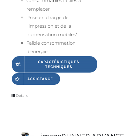
Consommables faciles à
remplacer
Prise en charge de
l'impression et de la
numérisation mobiles*
Faible consommation
d'énergie
CARACTÉRISTIQUES
TECHNIQUES
ASSISTANCE
Details
imageRUNNER ADVANCE