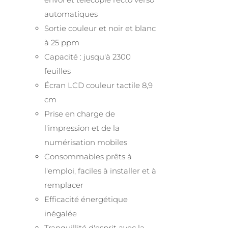
automatiques
Sortie couleur et noir et blanc
à 25 ppm
Capacité : jusqu'à 2300
feuilles
Écran LCD couleur tactile 8,9
cm
Prise en charge de
l'impression et de la
numérisation mobiles
Consommables prêts à
l'emploi, faciles à installer et à
remplacer
Efficacité énergétique
inégalée
Tranquillité d'esprit avec la