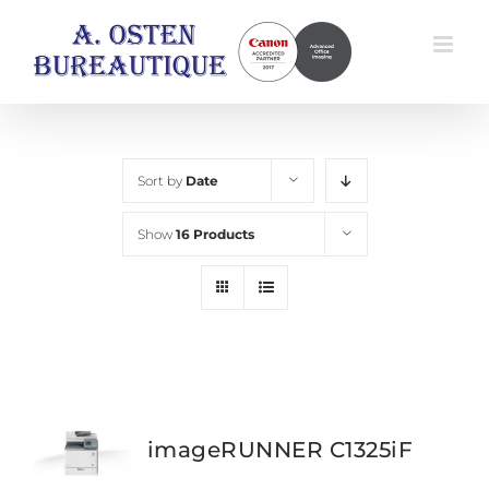
Skip
to
content
Sort by
Date
Show
16 Products
imageRUNNER C1325iF