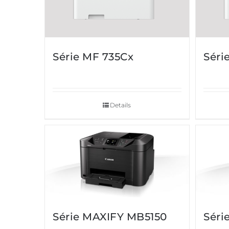
Série MF 735Cx
Séri
Details
Série MAXIFY MB5150
Séri