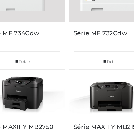
e MF 734Cdw
Série MF 732Cdw
Details
Details
e MAXIFY MB2750
Série MAXIFY MB21