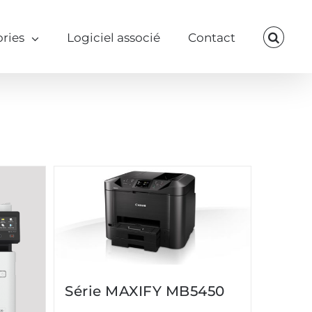
ries
Logiciel associé
Contact
Série MAXIFY MB5450