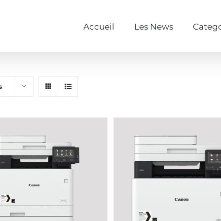
Accueil
Les News
Catego
s