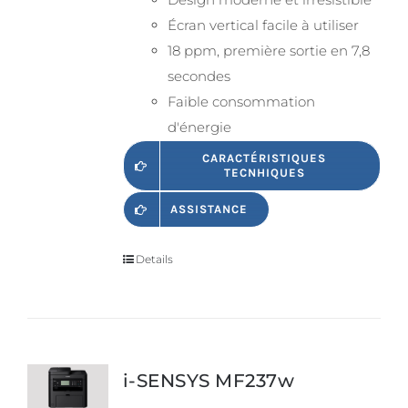
Écran vertical facile à utiliser
18 ppm, première sortie en 7,8
secondes
Faible consommation
d'énergie
CARACTÉRISTIQUES
TECNHIQUES
ASSISTANCE
Details
i-SENSYS MF237w