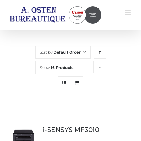
Skip
to
content
Sort by
Default Order
Show
16 Products
i-SENSYS MF3010